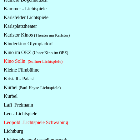
Kammer - Lichtspiele
Karlsfelder Lichtspiele
Karlsplatztheater
Karlstor Kinos
(Theater am Karlstor)
Kinderkino Olympiadorf
Kino im OEZ
(Unser Kino im OEZ)
Kino Solln
(Sollner Lichtspiele)
Kleine Filmbühne
Kristall - Palast
Kurbel
(Paul-Heyse-Lichtspiele)
Kurbel
Lafi Freimann
Leo - Lichtspiele
Leopold -Lichtspiele Schwabing
Lichtburg
Lichtspiele am Ausstellungspark