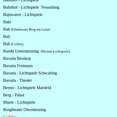
Bahnhof -
Lichtspiele
Neuaubing
Bajuwaren -
Lichtspiele
Baki
Bali
(Filmtheater Berg am Laim)
Bali
Bali
(Colibri)
Bambi Untermenzing
(Mozart-Lichtspiele)
Bavaria Bioskop
Bavaria Freimann
Bavaria -
Lichtspiele
Schwabing
Bavaria - Theater
Benno -
Lichtspiele
Marsfeld
Berg - Palast
Bluete -
Lichtspiele
Burgtheater Obermenzing
Cadillac