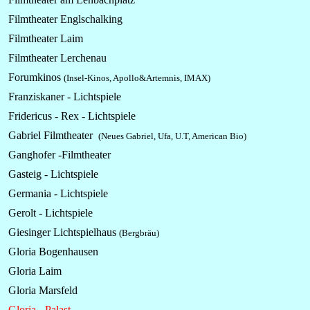
Filmtheater Englschalking
Filmtheater Laim
Filmtheater Lerchenau
Forumkinos
(Insel-Kinos, Apollo&Artemnis, IMAX)
Franziskaner - Lichtspiele
Fridericus - Rex - Lichtspiele
Gabriel Filmtheater
(Neues Gabriel, Ufa, U.T, American Bio)
Ganghofer -Filmtheater
Gasteig - Lichtspiele
Germania - Lichtspiele
Gerolt - Lichtspiele
Giesinger Lichtspielhaus
(Bergbräu)
Gloria Bogenhausen
Gloria Laim
Gloria Marsfeld
Gloria - Palast