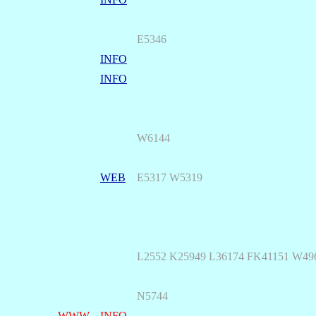
E5346
INFO
INFO
W6144
WEB
E5317 W5319
L2552 K25949 L36174 FK41151 W49
N5744
WWW
INFO