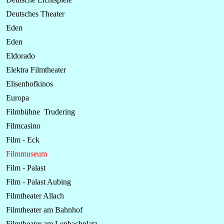
Deutsches Theater
Eden
Eden
Eldorado
Elektra Filmtheater
Elisenhofkinos
Europa
Filmbühne Trudering
Filmcasino
Film - Eck
Filmmuseum
Film - Palast
Film - Palast Aubing
Filmtheater Allach
Filmtheater am Bahnhof
Filmtheater am Lenbachplatz