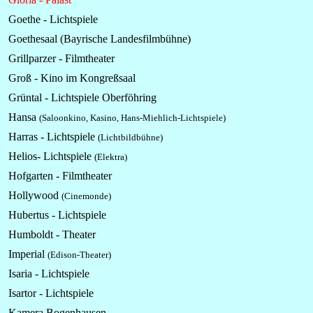
Goethe - Lichtspiele
Goethesaal (Bayrische Landesfilmbühne)
Grillparzer - Filmtheater
Groß - Kino im Kongreßsaal
Grüntal -
Lichtspiele
Oberföhring
Hansa
(Saloonkino, Kasino, Hans-Miehlich-Lichtspiele)
Harras - Lichtspiele
(Lichtbildbühne)
Helios- Lichtspiele
(Elektra)
Hofgarten - Filmtheater
Hollywood
(Cinemonde)
Hubertus - Lichtspiele
Humboldt - Theater
Imperial
(Edison-Theater)
Isaria - Lichtspiele
Isartor - Lichtspiele
Kamera Bogenhausen