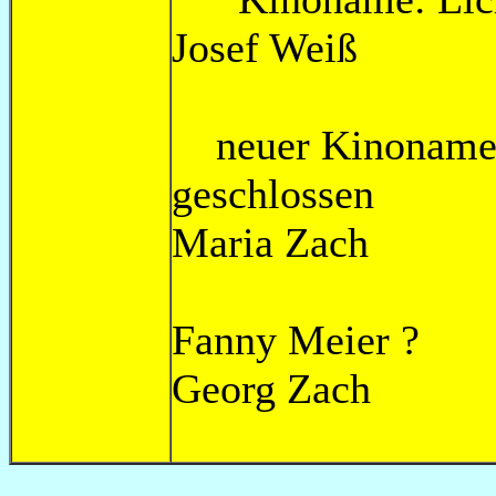
Josef Wei
neuer Kinoname a
geschlo
Maria Zac
Fanny Me
Georg Z