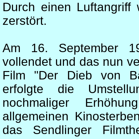
Durch einen Luftangriff
zerstört.
Am 16. September 19
vollendet und das nun v
Film "Der Dieb von Ba
erfolgte die Umstel
nochmaliger Erhöhun
allgemeinen Kinosterben
das Sendlinger Filmth