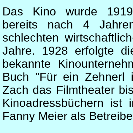
Das Kino wurde 1919 
bereits nach 4 Jahre
schlechten wirtschaftli
Jahre. 1928 erfolgte d
bekannte Kinounterneh
Buch "Für ein Zehnerl i
Zach das Filmtheater bi
Kinoadressbüchern ist 
Fanny Meier als Betreibe