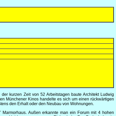
der kurzen Zeit von 52 Arbeitstagen baute Architekt Ludwig
sten Münchener Kinos handelte es sich um einen rückwärtigen
stens den Erhalt oder den Neubau von Wohnungen.
tes" Marmorhaus. Außen erkannte man ein Forum mit 4 hohen