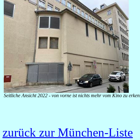
Seitliche Ansicht 2022 - von vorne ist nichts mehr vom Kino zu erke
zurück zur München-Liste