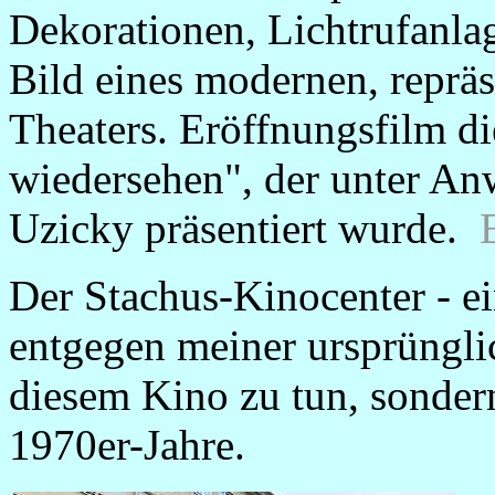
Dekorationen, Lichtrufanlag
Bild eines modernen, reprä
Theaters. Eröffnungsfilm di
wiedersehen", der unter An
Uzicky präsentiert wurde.
Der Stachus-Kinocenter - ei
entgegen meiner ursprüngli
diesem Kino zu tun, sonde
1970er-Jahre.