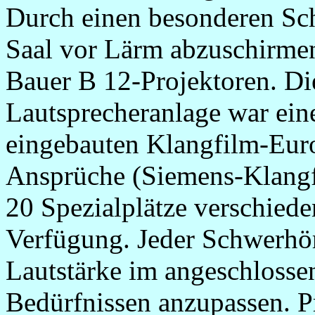
Durch einen besonderen Scha
Saal vor Lärm abzuschirme
Bauer B 12-Projektoren. Di
Lautsprecheranlage war ein
eingebauten Klangfilm-Euro
Ansprüche (Siemens-Klangf
20 Spezialplätze verschiede
Verfügung. Jeder Schwerhöri
Lautstärke im angeschlosse
Bedürfnissen anzupassen. 