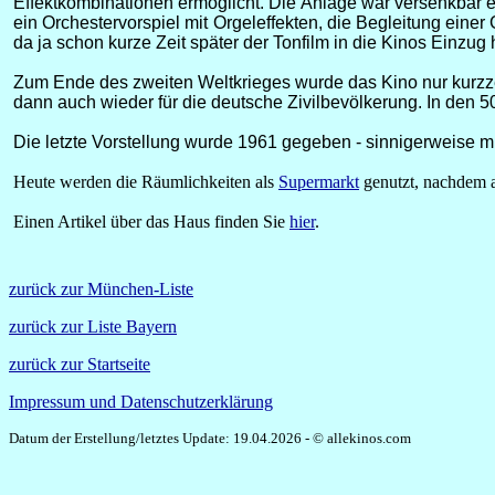
Effektkombinationen ermöglicht. Die Anlage war versenkbar 
ein Orchestervorspiel mit Orgeleffekten, die Begleitung eine
da ja schon kurze Zeit später der Tonfilm in die Kinos Einzug
Zum Ende des zweiten Weltkrieges wurde das Kino nur kurzzei
dann auch wieder für die deutsche Zivilbevölkerung. In den 5
Die letzte Vorstellung wurde 1961 gegeben - sinnigerweise m
Heute werden die Räumlichkeiten als
Supermarkt
genutzt, nachdem 
Einen Artikel über das Haus finden Sie
hier
.
zurück zur München-Liste
zurück zur Liste Bayern
zurück zur Startseite
Impressum und Datenschutzerklärung
Datum der Erstellung/letztes Update: 19.04.2026 - © allekinos.com