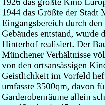
1926 das größte Kino Europ
1944 das Größte der Stadt
Eingangsbereich durch den 
Gebäudes entstand, wurde d
Hinterhof realisiert. Der B
Münchener Verhältnisse vö
von den ortsansässigen Kin
Geistlichkeit im Vorfeld he
umfasste 3500qm, davon fü
Garderobenräume allein s