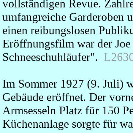
vollständigen Revue. Zahlr
umfangreiche Garderoben u
einen reibungslosen Publik
Eröffnungsfilm war der Joe
Schneeschuhläufer".
L263
Im Sommer 1927 (9. Juli) w
Gebäude eröffnet. Der vor
Armsesseln Platz für 150 Pe
Küchenanlage sorgte für wa