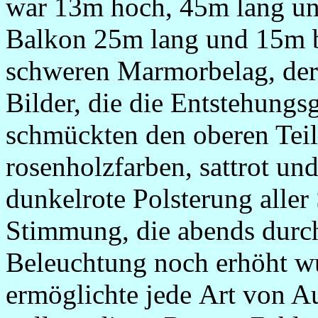
war 13m hoch, 45m lang und
Balkon 25m lang und 15m br
schweren Marmorbelag, der 
Bilder, die die Entstehungsg
schmückten den oberen Teil
rosenholzfarben, sattrot un
dunkelrote Polsterung aller
Stimmung, die abends durch 
Beleuchtung noch erhöht w
ermöglichte jede Art von Au