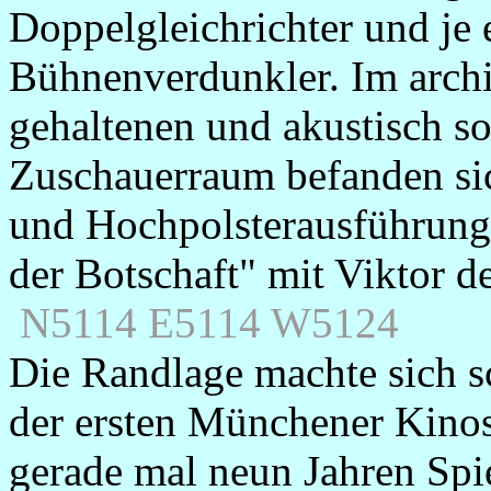
Doppelgleichrichter und je 
Bühnenverdunkler. Im archit
gehaltenen und akustisch so
Zuschauerraum befanden sic
und Hochpolsterausführung.
der Botschaft" mit Viktor 
N5114
E5114 W5124
Die Randlage machte sich s
der ersten Münchener Kinos
gerade mal neun Jahren Spie