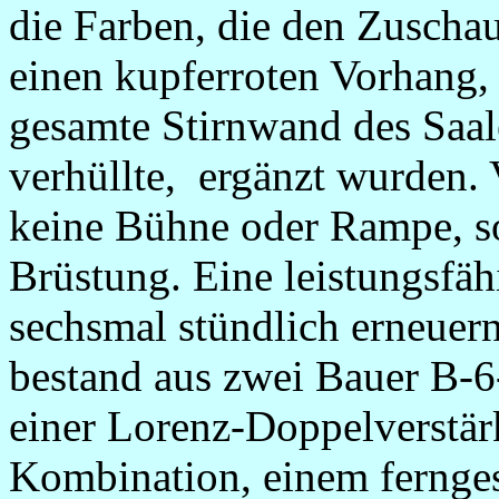
die Farben, die den Zuscha
einen kupferroten Vorhang, 
gesamte Stirnwand des Saa
verhüllte, ergänzt wurden.
keine Bühne oder Rampe, so
Brüstung. Eine leistungsfä
sechsmal stündlich erneuer
bestand aus zwei Bauer B-
einer Lorenz-Doppelverstär
Kombination, einem fernge