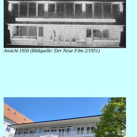
Ansicht 1950 (Bildquelle: Der Neue Film 2/1951)