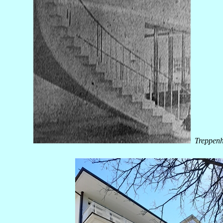
Treppenh