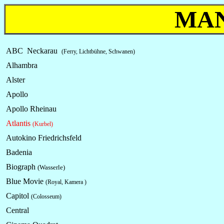
MA
ABC Neckarau
(Ferry, Lichtbühne, Schwanen)
Alhambra
Alster
Apollo
Apollo Rheinau
Atlantis
(Kurbel)
Autokino Friedrichsfeld
Badenia
Biograph
(Wasserle)
Blue Movie
(Royal, Kamera )
Capitol
(Colosseum)
Central