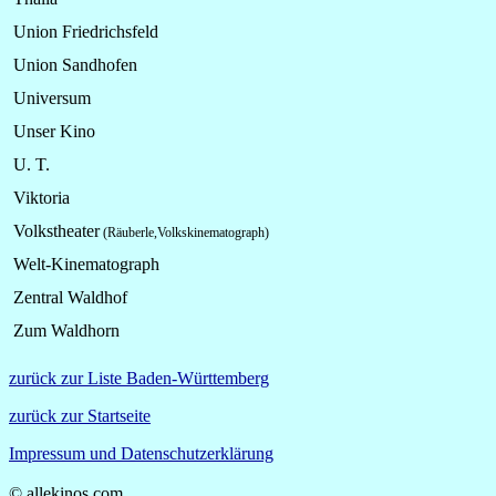
Union Friedrichsfeld
Union Sandhofen
Universum
Unser Kino
U. T.
Viktoria
Volkstheater
(Räuberle,Volkskinematograph)
Welt-Kinematograph
Zentral Waldhof
Zum Waldho
zurück zur Liste Baden-Württemberg
zurück zur Startseite
Impressum und Datenschutzerklärung
© allekinos.com