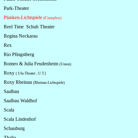
Park-Theater
Planken-Lichtspiele
(Cineplex)
Reel Time Schuh Theatre
Regina Neckarau
Rex
Rio Pfingstberg
Romeo & Julia Feudenheim
(Union)
Roxy
( Ufa-Theater , U.T.)
Roxy Rheinau
(Rheinau-Lichtspiele)
Saalbau
Saalbau Waldhof
Scala
Scala Lindenhof
Schauburg
Thalia