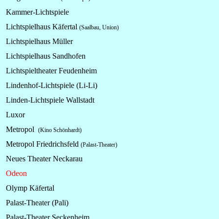
Kammer-Lichtspiele
Lichtspielhaus Käfertal
(Saalbau, Union)
Lichtspielhaus Müller
Lichtspielhaus Sandhofen
Lichtspieltheater Feudenheim
Lindenhof-Lichtspiele (Li-Li)
Linden-Lichtspiele Wallstadt
Luxor
Metropol
(Kino Schönhardt)
Metropol Friedrichsfeld
(Palast-Theater)
Neues Theater Neckarau
Odeon
Olymp Käfertal
Palast-Theater (Pali)
Palast-Theater Seckenheim