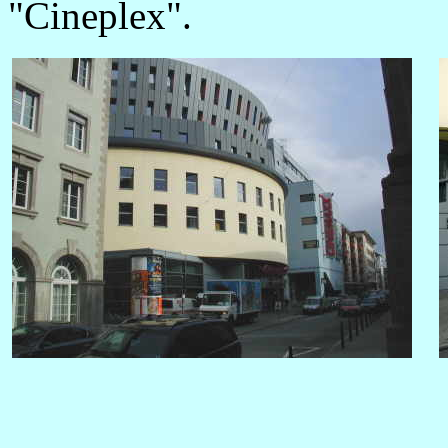
"Cineplex".