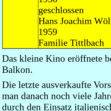
geschl
Hans Joachim Wöl
1
Familie T
Das kleine Kino eröffnete b
Balkon.
Die letzte ausverkaufte Vor
man danach noch viele Jahr
durch den Einsatz italienisc