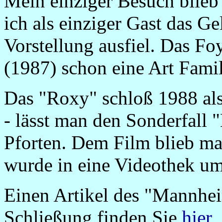
Mein einziger Besuch blieb 
ich als einziger Gast das Ge
Vorstellung ausfiel. Das Fo
(1987) schon eine Art Fam
Das "Roxy" schloß 1988 als
- lässt man den Sonderfall "
Pforten. Dem Film blieb man
wurde in eine Videothek u
Einen Artikel des "Mannhei
Schließung finden Sie
hier