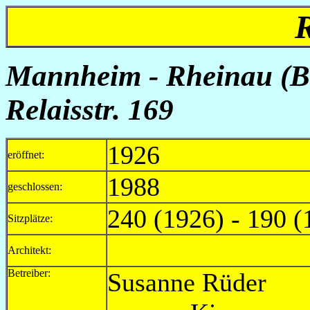
Mannheim - Rheinau (B
Relaisstr. 169
1926
eröffnet:
1988
geschlossen:
240 (1926) - 190 (
Sitzplätze:
Architekt:
Betreiber:
Susann