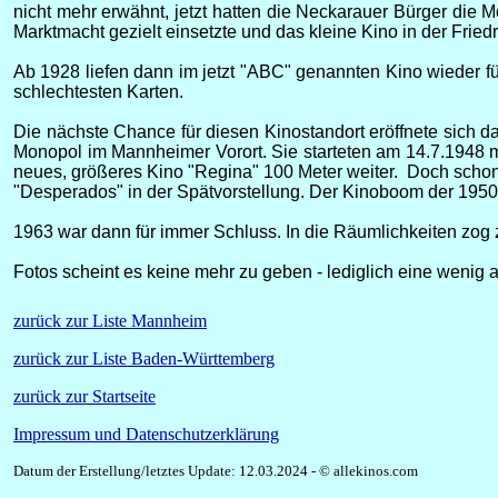
nicht mehr erwähnt, jetzt hatten die Neckarauer Bürger die M
Marktmacht gezielt einsetzte und das kleine Kino in der Fried
Ab 1928 liefen dann im jetzt "ABC" genannten Kino wieder für
schlechtesten Karten.
Die nächste Chance für diesen Kinostandort eröffnete sich 
Monopol im Mannheimer Vorort. Sie starteten am 14.7.1948 mi
neues, größeres Kino "Regina" 100 Meter weiter. Doch scho
"Desperados" in der Spätvorstellung. Der Kinoboom der 1950e
1963 war dann für immer Schluss. In die Räumlichkeiten zog
Fotos scheint es keine mehr zu geben - lediglich eine wenig 
zurück zur Liste Mannheim
zurück zur Liste Baden-Württemberg
zurück zur Startseite
Impressum und Datenschutzerklärung
Datum der Erstellung/letztes Update: 12.03.2024 - © allekinos.com