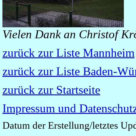
Vielen Dank an Christof Krö
zurück zur Liste Mannheim
zurück zur Liste Baden-Wü
zurück zur Startseite
Impressum und Datenschutz
Datum der Erstellung/letztes Up