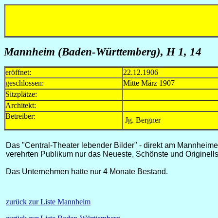
Mannheim (Baden-Württemberg), H 1, 14
eröffnet:
22.12.1906
geschlossen:
Mitte März 1907
Sitzplätze:
Architekt:
Betreiber:
Jg. Bergner
Das "Central-Theater lebender Bilder" - direkt am Mannheime
verehrten Publikum nur das Neueste, Schönste und Originellst
Das Unternehmen hatte nur 4 Monate Bestand.
zurück zur Liste Mannheim