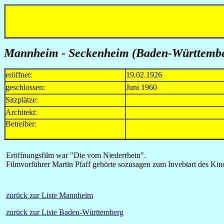
Mannheim - Seckenheim (Baden-Württember
eröffnet:
19.02.1926
geschlossen:
Juni 1960
Sitzplätze:
Architekt:
Betreiber:
Eröffnungsfilm war "Die vom Niederrhein".
Filmvorführer Martin Pfaff gehörte sozusagen zum Invebtart des Kin
zurück zur Liste Mannheim
zurück zur Liste Baden-Württemberg