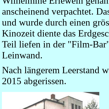
Wilhelmine Erlewein genann
anscheinend verpachtet. Da
und wurde durch einen grös
Kinozeit diente das Erdges
Teil liefen in der "Film-Bar
Leinwand.
Nach längerem Leerstand w
2015 abgerissen.