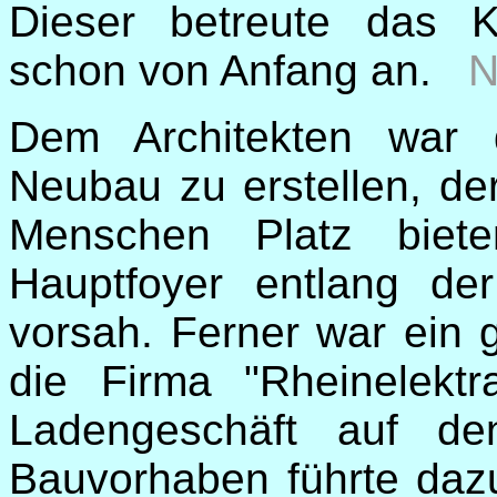
Dieser betreute das Ki
schon von Anfang an.
N
Dem Architekten war d
Neubau zu erstellen, de
Menschen Platz biet
Hauptfoyer entlang der
vorsah. Ferner war ein 
die Firma "Rheinelekt
Ladengeschäft auf de
Bauvorhaben führte daz