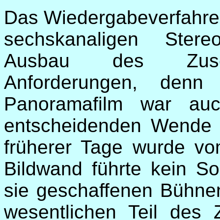
Das Wiedergabeverfahre
sechskanaligen Stere
Ausbau des Zusch
Anforderungen, den
Panoramafilm war au
entscheidenden Wende 
früherer Tage wurde vo
Bildwand führte kein So
sie geschaffenen Bühne
wesentlichen Teil des