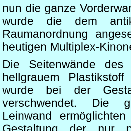
nun die ganze Vorderwa
wurde die dem antik
Raumanordnung angese
heutigen Multiplex-Kinon
Die Seitenwände des 
hellgrauem Plastikstof
wurde bei der Gestal
verschwendet. Die g
Leinwand ermöglichten 
Gestaltung der nur pa