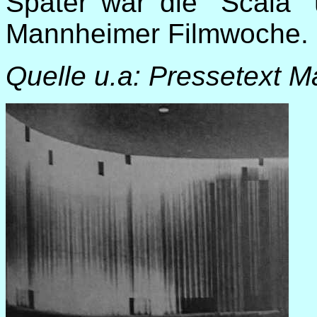
Später war die "Scala" 
Mannheimer Filmwoche.
Quelle u.a: Pressetext 