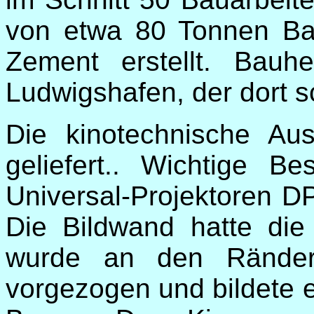
von etwa 80 Tonnen Ba
Zement erstellt. Bauh
Ludwigshafen, der dort s
Die kinotechnische Au
geliefert.. Wichtige B
Universal-Projektoren DP
Die Bildwand hatte di
wurde an den Rände
vorgezogen und bildete 