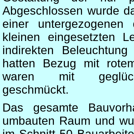
Abgeschlossen wurde d
einer untergezogenen
kleinen eingesetzten L
indirekten Beleuchtun
hatten Bezug mit rot
waren mit geglück
geschmückt.
Das gesamte Bauvorh
umbauten Raum und wur
im Schnitt 50 Bauarbeit