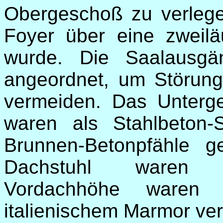
Obergeschoß zu verlegen
Foyer über eine zweilä
wurde. Die Saalausgä
angeordnet, um Störun
vermeiden. Das Unter
waren als Stahlbeton-S
Brunnen-Betonpfähle 
Dachstuhl waren St
Vordachhöhe waren b
italienischem Marmor ver