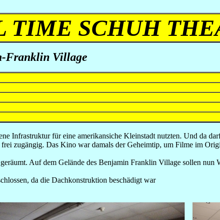
L TIME SCHUH THE
-Franklin Village
e Infrastruktur für eine amerikansiche Kleinstadt nutzten. Und da darf
ieg frei zugängig. Das Kino war damals der Geheimtip, um Filme im Or
eräumt. Auf dem Gelände des Benjamin Franklin Village sollen nun W
chlossen, da die Dachkonstruktion beschädigt war