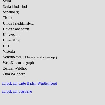
Scala
Scala Lindenhof
Schauburg
Thalia
Union Friedrichsfeld
Union Sandhofen
Universum
Unser Kino
U. T.
Viktoria
Volkstheater
(Räuberle,Volkskinematograph)
Welt-Kinematograph
Zentral Waldhof
Zum Waldho
zurück zur Liste Baden-Württemberg
zurück zur Startseite