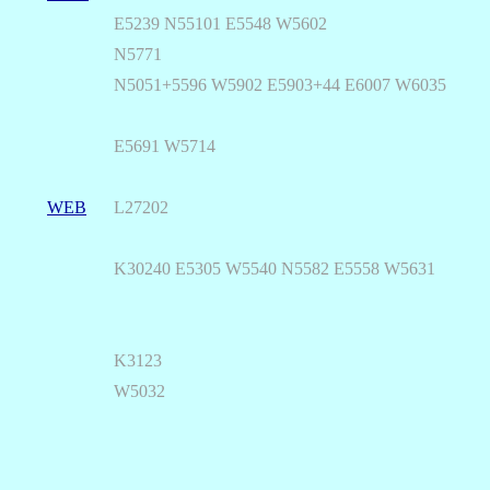
E5239 N55101 E5548 W5602
N5771
N5051+5596 W5902 E5903+44 E6007 W6035
E5691 W5714
WEB
L27202
K30240 E5305 W5540 N5582 E5558 W5631
K3123
W5032