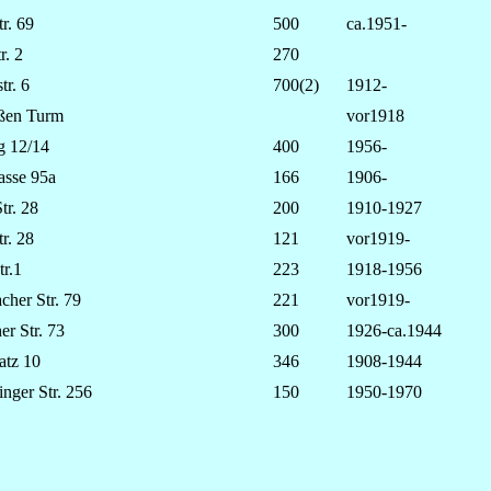
r. 69
500
ca.1951-
r. 2
270
tr. 6
700(2)
1912-
ßen Turm
vor1918
 12/14
400
1956-
asse 95a
166
1906-
tr. 28
200
1910-1927
r. 28
121
vor1919-
tr.1
223
1918-1956
cher Str. 79
221
vor1919-
er Str. 73
300
1926-ca.1944
atz 10
346
1908-1944
inger Str. 256
150
1950-1970