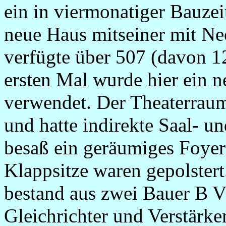
ein in viermonatiger Bauze
neue Haus mitseiner mit Neo
verfügte über 507 (davon 1
ersten Mal wurde hier ein n
verwendet. Der Theaterraum
und hatte indirekte Saal- 
besaß ein geräumiges Foyer
Klappsitze waren gepolstert
bestand aus zwei Bauer B 
Gleichrichter und Verstärke