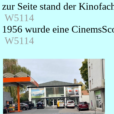
zur Seite stand der Kinofa
W5114
1956 wurde eine CinemsScop
W5114