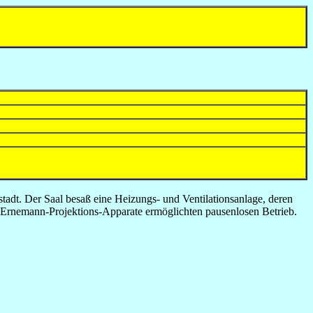
rstadt. Der Saal besaß eine Heizungs- und Ventilationsanlage, deren
i Ernemann-Projektions-Apparate ermöglichten pausenlosen Betrieb.