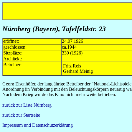
Nürnberg (Bayern), Tafelfeldstr. 23
eröffnet:
24.07.1926
geschlossen:
ca.1944
Sitzplätze:
330 (1926)
Architekt:
Betreiber:
Fritz Reis
Gerhard Meinig
Georg Eisenhöfer, der langjährige Betreiber der "National-Lichtspiele
Anordnung iin Verbindung mit den Beleuchtungskörpern neuartig war. 
Nach dem Krieg wurde das Kino nicht mehr weiterbetrieben.
zurück zur Liste Nürnberg
zurück zur Startseite
Impressum und Datenschutzerklärung