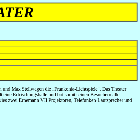
ATER
nn und Max Stellwagen die „Frankonia-Lichtspiele". Das Theater
t eine Erfrischungshalle und bot somit seinen Besuchern alle
 wies zwei Ernemann VII Projektoren, Telefunken-Lautsprecher und