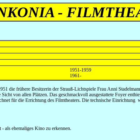
NKONIA - FILMTHE
1951-1959
1961-
951 die frühere Besitzerin der Strauß-Lichtspiele Frau Anni Stadelma
 Sicht von allen Plätzen. Das geschmackvoll ausgestattete Foyer enthiel
hnet für die Errichtung des Filmtheaters. Die technische Einrichtung
 - als ehemaliges Kino zu erkennen.