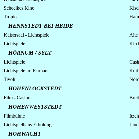
Scheelkes Kino
Kisdo
Tropica
Hamb
HENNSTEDT BEI HEIDE
Kaisersaal -
Lichtspiele
Alte 
Lichtspiele
Kirc
HÖRNUM / SYLT
Lichtspiele
Casi
Lichtspiele
im Kurhaus
Kurh
Tivoli
Nord
HOHENLOCKSTEDT
Film - Casino
Breit
HOHENWESTSTEDT
Filmbühne
Itzeh
Lichtspielhaus Erholung
Lind
HOHWACHT