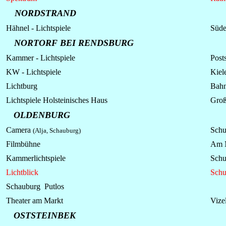
NORDSTRAND
Hähnel -
Lichtspiele
Süd
NORTORF BEI RENDSBURG
Kammer -
Lichtspiele
Posts
KW - Lichtspiele
Kiel
Lichtburg
Bahn
Lichtspiele
Holsteinisches Haus
Groß
OLDENBURG
Camera
Schu
(Alja, Schauburg)
Filmbühne
Am 
Kammerlichtspiele
Schu
Lichtblick
Schu
Schauburg Putlos
Theater am Markt
Vize
OSTSTEINBEK