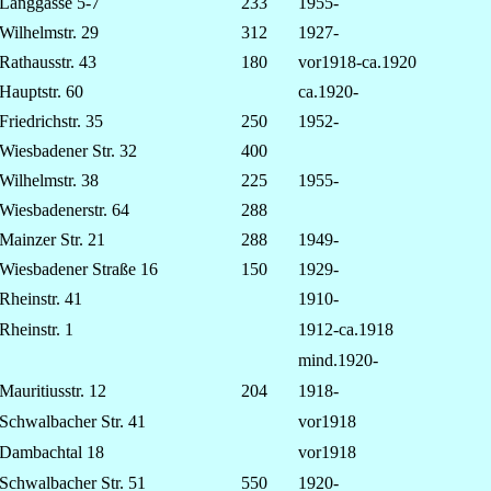
Langgasse 5-7
233
1955-
Wilhelmstr. 29
312
1927-
Rathausstr. 43
180
vor1918-ca.1920
Hauptstr. 60
ca.1920-
Friedrichstr. 35
250
1952-
Wiesbadener Str. 32
400
Wilhelmstr. 38
225
1955-
Wiesbadenerstr. 64
288
Mainzer Str. 21
288
1949-
Wiesbadener Straße 16
150
1929-
Rheinstr. 41
1910-
Rheinstr. 1
1912-ca.1918
mind.1920-
Mauritiusstr. 12
204
1918-
Schwalbacher Str. 41
vor1918
Dambachtal 18
vor1918
Schwalbacher Str. 51
550
1920-