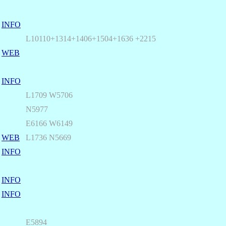
INFO
L10110+1314+1406+1504
+1636
+2215
WEB
INFO
L1709 W5706
N5977
E6166 W6149
WEB
L1736 N5669
INFO
INFO
INFO
E5894