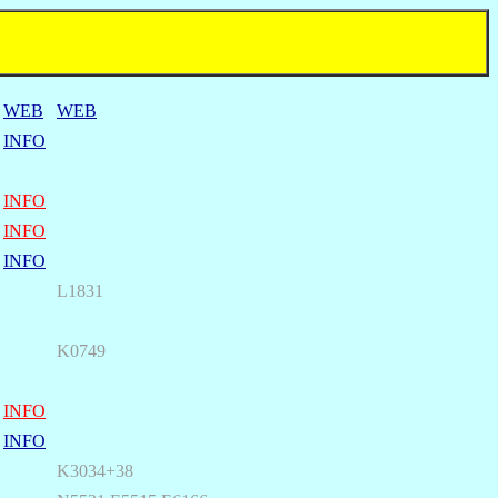
WEB
WEB
INFO
INFO
INFO
INFO
L1831
K0749
INFO
INFO
K3034+38