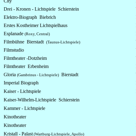
City
Drei - Kronen - Lichtspiele Schierstein
Elektro-Biograph Biebrich
Erstes Kostheimer Lichtspielhaus
Esplanade
(Roxy, Central)
Filmbühne Bierstadt
(Taunus-Lichtspiele)
Filmstudio
Filmtheater -Dotzheim
Filmtheater Erbenheim
Gloria
Bierstadt
(Gambrinus - Lichtspiele)
Imperial Biograph
Kaiser - Lichtspiele
Kaiser-Wilhelm-Lichtspiele Schierstein
Kammer -
Lichtspiele
Kinotheater
Kinotheater
Kristall - Palast
(Wartburg-Lichtspiele, Apollo)