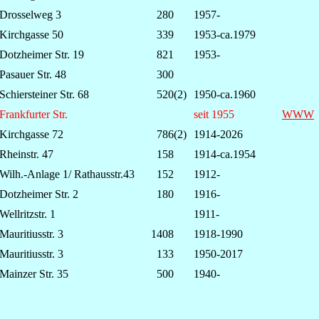
Drosselweg 3
280
1957-
Kirchgasse 50
339
1953-ca.1979
Dotzheimer Str. 19
821
1953-
Pasauer Str. 48
300
Schiersteiner Str. 68
520(2)
1950-ca.1960
Frankfurter Str.
seit 1955
WWW
Kirchgasse 72
786(2)
1914-2026
Rheinstr. 47
158
1914-ca.1954
Wilh.-Anlage 1/ Rathausstr.43
152
1912-
Dotzheimer Str. 2
180
1916-
Wellritzstr. 1
1911-
Mauritiusstr. 3
1408
1918-1990
Mauritiusstr. 3
133
1950-2017
Mainzer Str. 35
500
1940-