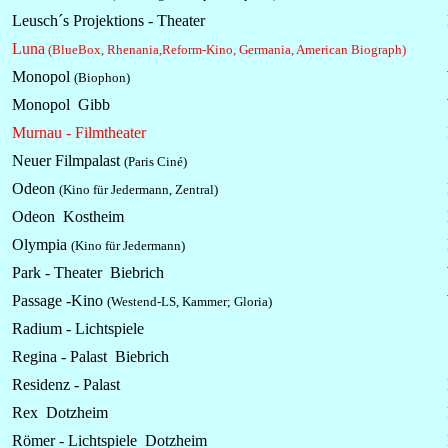
Leusch´s Projektions - Theater
Luna
(BlueBox, Rhenania,Reform-Kino, Germania, American Biograph)
Monopol
(Biophon)
Monopol Gibb
Murnau - Filmtheater
Neuer Filmpalast
(Paris Ciné)
Odeon
(Kino für Jedermann, Zentral)
Odeon Kostheim
Olympia
(Kino für Jedermann)
Park - Theater Biebrich
Passage -Kino
(Westend-LS, Kammer; Gloria)
Radium -
Lichtspiele
Regina - Palast Biebrich
Residenz - Palast
Rex Dotzheim
Römer -
Lichtspiele
Dotzheim