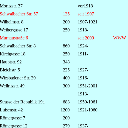
Moritzstr. 37
vor1918
Schwalbacher Str. 57
135
seit 1907
Wilhelmstr. 8
200
1907-1921
Weihergasse 17
250
1918-
Murnaustraße 6
seit 2009
WWW
Schwalbacher Str. 8
860
1924-
Kirchgasse 18
250
1911-
Hauptstr. 92
348
Bleichstr. 5
225
1927-
Wiesbadener Str. 39
400
1916-
Wellritzstr. 49
300
1951-2001
1913-
Strasse der Republik 19a
683
1950-1961
Luisenstr. 42
1200
1921-1960
Römergasse 7
200
Römergasse 12
279
1937-