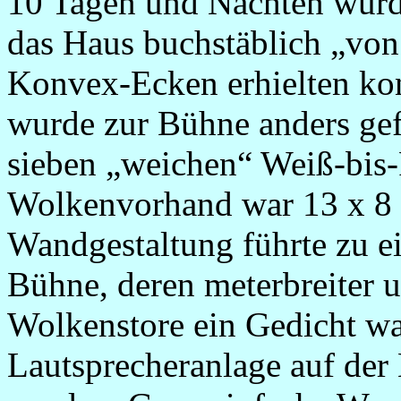
10 Tagen und Nächten wurd
das Haus buchstäblich „von
Konvex-Ecken erhielten ko
wurde zur Bühne anders ge
sieben „weichen“ Weiß-bis-
Wolkenvorhand war 13 x 8 
Wandgestaltung führte zu ei
Bühne, deren meterbreiter 
Wolkenstore ein Gedicht w
Lautsprecheranlage auf de