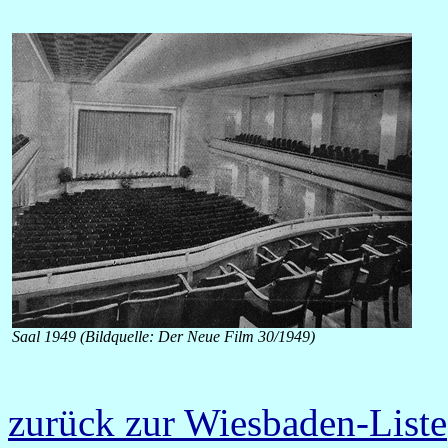
Saal 1949 (Bildquelle: Der Neue Film 30/1949)
zurück zur Wiesbaden-Liste