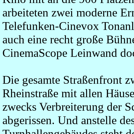
arbeiteten zwei moderne Er
Telefunken-Cinevox Tonanl
auch eine recht große Bühn
CinemaScope Leinwand doch
Die gesamte Straßenfront 
Rheinstraße mit allen Häu
zwecks Verbreiterung der S
abgerissen. Und anstelle de
Turnhallengebäudes steht do