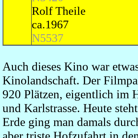
Rolf Th
ca
N5537
Auch dieses Kino war etwas
Kinolandschaft. Der Filmpal
920 Plätzen, eigentlich im
und Karlstrasse. Heute steh
Erde ging man damals durch
aber triste Hofzufahrt in de