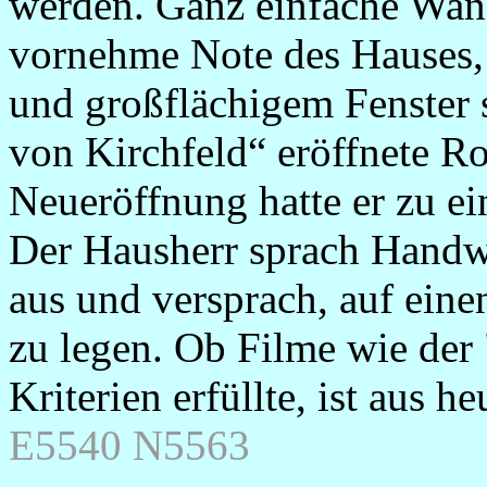
werden. Ganz einfache Wand
vornehme Note des Hauses,
und großflächigem Fenster 
von Kirchfeld“ eröffnete Ro
Neueröffnung hatte er zu ei
Der Hausherr sprach Hand
aus und versprach, auf eine
zu legen. Ob Filme wie der 
Kriterien erfüllte, ist aus h
E5540 N5563