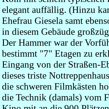
elegant auffällig. (Hinzu ka
Ehefrau Giesela samt ebens
in diesem Gebäude großzügi
Der Hammer war der Vorfüh
bestimmt "7" Etagen zu er
Eingang von der Straßen-Eb
dieses triste Nottreppenhau
die schweren Filmkästen ho
die Technik (damals) vom F
Kino mit an die 900 Plätzen 