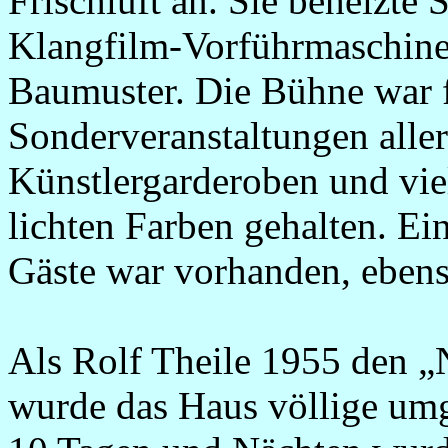
Frischluft an. Sie beheizte
Klangfilm-Vorführmaschine
Baumuster. Die Bühne war f
Sonderveranstaltungen aller
Künstlergarderoben und vie
lichten Farben gehalten. E
Gäste war vorhanden, ebens
Als Rolf Theile 1955 den 
wurde das Haus völlige umge