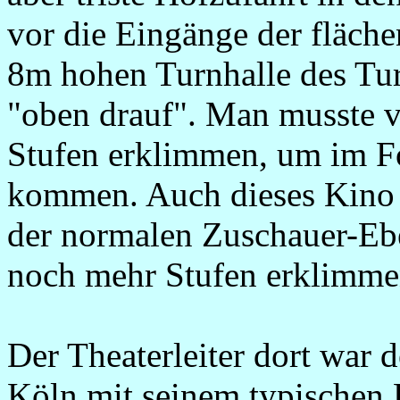
vor die Eingänge der fläch
8m hohen Turnhalle des Tur
"oben drauf". Man musste v
Stufen erklimmen, um im Fo
kommen. Auch dieses Kino 
der normalen Zuschauer-Eb
noch mehr Stufen erklimme
Der Theaterleiter dort war 
Köln mit seinem typischen K