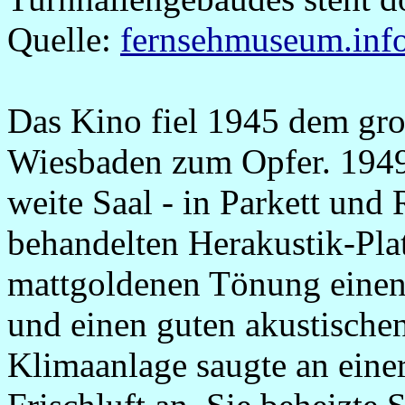
Quelle:
fernsehmuseum.inf
Das Kino fiel 1945 dem gr
Wiesbaden zum Opfer. 1949 
weite Saal - in Parkett und 
behandelten Herakustik-Platt
mattgolden
e
n Tönung einen
und einen guten akustisch
Klimaanlage saugte an ein