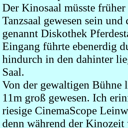
Der Kinosaal müsste früher 
Tanzsaal gewesen sein und d
genannt Diskothek Pferdest
Eingang führte ebenerdig d
hindurch in den dahinter l
Saal.
Von der gewaltigen Bühne l
11m groß gewesen. Ich erinn
riesige CinemaScope Leinw
denn während der Kinozeit