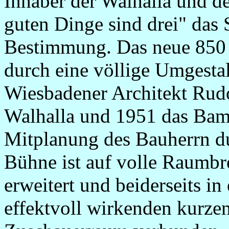
Inhaber der Walhalla und de
guten Dinge sind drei" das 
Bestimmung. Das neue 850 
durch eine völlige Umgestal
Wiesbadener Architekt Rudol
Walhalla und 1951 das Bamb
Mitplanung des Bauherrn du
Bühne ist auf volle Raumbr
erweitert und beiderseits in
effektvoll wirkenden kurze