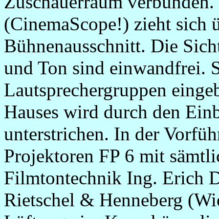
Zuschauerraum verbunden. D
(CinemaScope!) zieht sich 
Bühnenausschnitt. Die Sicht 
und Ton sind einwandfrei. S
Lautsprechergruppen eingeb
Hauses wird durch den Einb
unterstrichen. In der Vorfüh
Projektoren FP 6 mit sämtl
Filmtontechnik Ing. Erich D
Rietschel & Henneberg (Wi