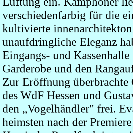
Lüftung ein. Kamphöner lief
verschiedenfarbig für die e
kultivierte innenarchitekton
unaufdringliche Eleganz ha
Eingangs- und Kassenhalle 
Garderobe und den Rangauf
Zur Eröffnung überbracht
des WdF Hessen und Gustav
den „Vogelhändler" frei. E
heimsten nach der Premiere 