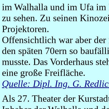
im Walhalla und im Ufa im P
zu sehen. Zu seinen Kinozei
Projektoren.
Offensichtlich war aber der 
den späten 70ern so baufäll
musste. Das Vorderhaus steh
eine große Freifläche.
Quelle:
Dipl. Ing. G. Redli
Als 27. Theater der Kursta