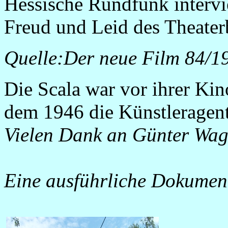
Hessische Rundfunk interv
Freud und Leid des Theaterb
Quelle:Der neue Film 84/1
Die Scala war vor ihrer Kin
dem 1946 die Künstleragent
Vielen Dank an Günter Wagn
Eine ausführliche Dokument