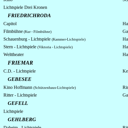
Lichtspiele
Drei Kronen
FRIEDRICHRODA
Capitol
Ha
Filmbühne
Gar
(Kur - Filmbühne)
Schauenburg - Lichtspiele
Ha
(Kammer-Lichtspiele)
Stern - Lichtspiele
Ha
(Viktoria - Lichtspiele)
Welttheater
Ha
FRIEMAR
C.D. - Lichtspiele
Ket
GEBESEE
Kino Hoffmann
Rin
(Schützenhaus-Lichtspiele)
Ritter -
Lichtspiele
Ga
GEFELL
Lichtspiele
GEHLBERG
Daheim -
Lichtspiele
Rit