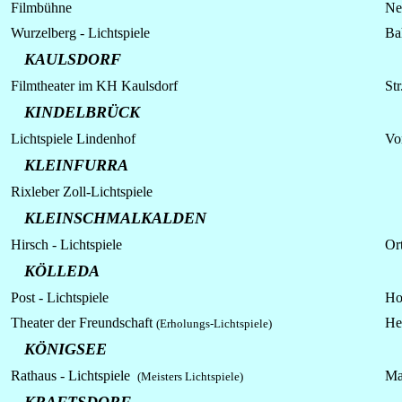
Filmbühne
Ne
Wurzelberg -
Lichtspiele
Ba
KAULSDORF
Filmtheater im KH Kaulsdorf
St
KINDELBRÜCK
Lichtspiele
Lindenhof
Vo
KLEINFURRA
Rixleber Zoll-
Lichtspiele
KLEINSCHMALKALDEN
Hirsch -
Lichtspiele
Ort
KÖLLEDA
Post - Lichtspiele
Ho
Theater der Freundschaft
He
(Erholungs-Lichtspiele)
KÖNIGSEE
Rathaus - Lichtspiele
Ma
(Meisters Lichtspiele)