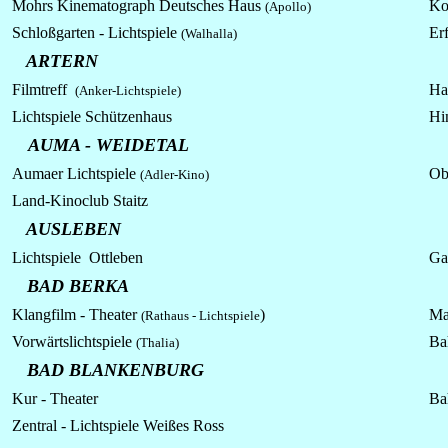
Mohrs Kinematograph Deutsches Haus
Ko
(Apollo)
Schloßgarten -
Lichtspiele
Erf
(Walhalla)
ARTERN
Filmtreff
Har
(Anker-Lichtspiele)
Lichtspiele Schützenhaus
Hi
AUMA - WEIDETAL
Aumaer Lichtspiele
Ob
(Adler-Kino)
Land-Kinoclub Staitz
AUSLEBEN
Lichtspiele Ottleben
Ga
BAD BERKA
Klangfilm - Theater
)
Ma
(Rathaus - Lichtspiele
Vorwärtslichtspiele
Ba
(Thalia)
BAD BLANKENBURG
Kur - Theater
Ba
Zentral - Lichtspiele Weißes Ross