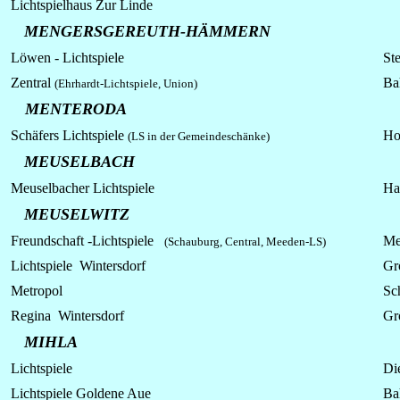
Lichtspielhaus Zur Linde
MENGERSGEREUTH-HÄMMERN
Löwen - Lichtspiele
Ste
Zentral
Ba
(Ehrhardt-Lichtspiele, Union)
MENTERODA
Schäfers
Lichtspiele
Ho
(LS in der Gemeindeschänke)
MEUSELBACH
Meuselbacher Lichtspiele
Ha
MEUSELWITZ
Freundschaft -
Lichtspiele
Me
(Schauburg, Central
, Meeden-LS)
Lichtspiele Wintersdorf
Gr
Metropol
Sch
Regina Wintersdorf
Gr
MIHLA
Lichtspiele
Di
Lichtspiele Goldene Aue
Ba