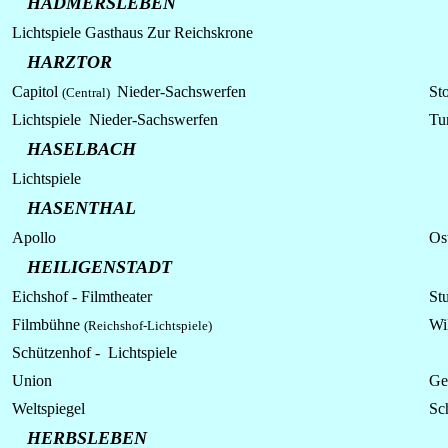
HADMERSLEBEN
Lichtspiele Gasthaus Zur Reichskrone
HARZTOR
Capitol
Nieder-Sachswerfen
Sto
(Central)
Lichtspiele Nieder-Sachswerfen
Tu
HASELBACH
Lichtspiele
HASENTHAL
Apollo
Os
HEILIGENSTADT
Eichshof - Filmtheater
Stu
Filmbühne
Wi
(Reichshof-Lichtspiele)
Schützenhof -
Lichtspiele
Union
Ge
Weltspiegel
Sc
HERBSLEBEN