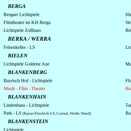
BERGA
Bergaer
Lichtspiele
Hi
Filmtheater im KH Berga
St
Lichtspiele
Zollhaus
Br
BERKA / WERRA
Felsenkeller - LS
Lin
BIELEN
Lichtspiele Goldene Aue
Ma
BLANKENBERG
Bayrisch Hof - Lichtspiele
Flu
Musik - Film - Theater
Ba
BLANKENHAIN
Lindenhaus - Lichtspiele
Ta
Park - LS
Ba
(Kaiser-Friedrich-LS, Central, Weiße Wand)
BLANKENSTEIN
Lichtspiele