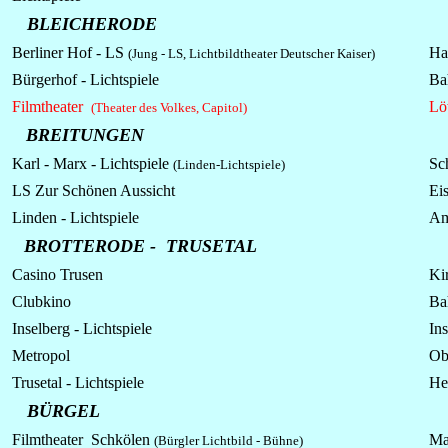
BLEICHERODE
Berliner Hof - LS
Ha
(Jung - LS, Lichtbildtheater Deutscher Kaiser)
Bürgerhof - Lichtspiele
Ba
Filmtheater
Lö
(Theater des Volkes, Capitol)
BREITUNGEN
Karl - Marx - Lichtspiele
Sc
(Linden-Lichtspiele)
LS Zur Schönen Aussicht
Eis
Linden - Lichtspiele
Am
BROTTERODE -
TRUSETAL
Casino Trusen
Kir
Clubkino
Ba
Inselberg - Lichtspiele
In
Metropol
Obe
Trusetal - Lichtspiele
He
BÜRGEL
Filmtheater Schkölen
Ma
(
Bürgler Lichtbild - Bühne)