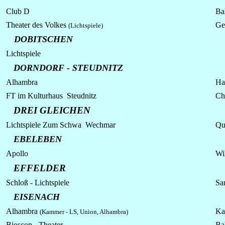
Club D
Ba
Theater des Volkes
Ge
(
Lichtspiele)
DOBITSCHEN
Lichtspiele
DORNDORF - STEUDNITZ
Alhambra
Har
FT im Kulturhaus Steudnitz
Ch
DREI GLEICHEN
Lichtspiele Zum Schwa Wechmar
Qu
EBELEBEN
Apollo
Wi
EFFELDER
Schloß - Lichtspiele
Sa
EISENACH
Alhambra
Ka
(Kammer - LS, Union, Alhambra)
Bioscop - Theater
Ba