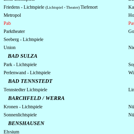
Friedens - Lichtspiele
Tiefenort
Ka
(Lichtspiel - Theater)
Metropol
Ho
Pab
Pa
Parktheater
Go
Seeberg - Lichtspiele
Union
Ni
BAD SULZA
Park -
Lichtspiele
Sop
Perlenwand -
Lichtspiele
Wi
BAD TENNSTEDT
Tennstedter
Lichtspiele
Li
BARCHFELD / WERRA
Kronen -
Lichtspiele
Nü
Sonnenlichtspiele
Nü
BENSHAUSEN
Elysium