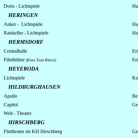
Doris - Lichtspiele
Ha
HERINGEN
Anker -
Lichtspiele
Hau
Ratskeller -
Lichtspiele
Ha
HERMSDORF
Centralhalle
Ern
Filmbühne
Er
(Kino Zum Bären)
HEYERODA
Lichtspiele
Kug
HILDBURGHAUSEN
Apollo
Be
Capitol
Ge
Welt - Theater
HIRSCHBERG
Flmtheater im KH Hirschberg
Ger