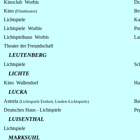
Kinoclub Worbis
Dr
Kino
Be
(Filmtheater)
Lichtspiele
Ka
Lichtspiele Worbis
Pr
Lichtspielhaus Worbis
La
Theater der Freundschaft
LEUTENBERG
Lichtspiele
Sc
LICHTE
Kino Wallendorf
Ha
LUCKA
Astoria
Ba
(Lichtspiele Einheit, Linden-Lichtspiele)
Deutsches Haus - Lichtspiele
Peg
LUISENTHAL
Lichtspiele
MARKSUHL