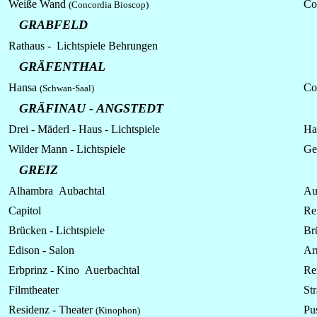
Weiße Wand
Co
(Concordia Bioscop)
GRABFELD
Rathaus -
Lichtspiele
Behrungen
GRÄFENTHAL
Hansa
Co
(Schwan-Saal)
GRÄFINAU - ANGSTEDT
Drei - Mäderl - Haus - Lichtspiele
Ha
Wilder Mann - Lichtspiele
Ge
GREIZ
Alhambra Aubachtal
Au
Capitol
Re
Brücken - Lichtspiele
Br
Edison - Salon
Ar
Erbprinz - Kino Auerbachtal
Re
Filmtheater
St
Residenz - Theater
Pu
(Kinophon)