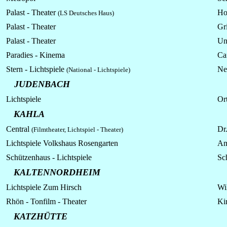
Palast - Theater
Ho
(LS Deutsches Haus)
Palast - Theater
Gr
Palast - Theater
Un
Paradies - Kinema
Ca
Stern - Lichtspiele
Ne
(National - Lichtspiele)
JUDENBACH
Lichtspiele
Ort
KAHLA
Central
Dr.
(Filmtheater, Lichtspiel - Theater)
Lichtspiele Volkshaus Rosengarten
Am
Schützenhaus - Lichtspiele
Sc
KALTENNORDHEIM
Lichtspiele Zum Hirsch
Wi
Rhön - Tonfilm - Theater
Kir
KATZHÜTTE