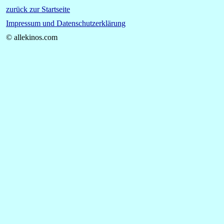
zurück zur Startseite
Impressum und Datenschutzerklärung
© allekinos.com