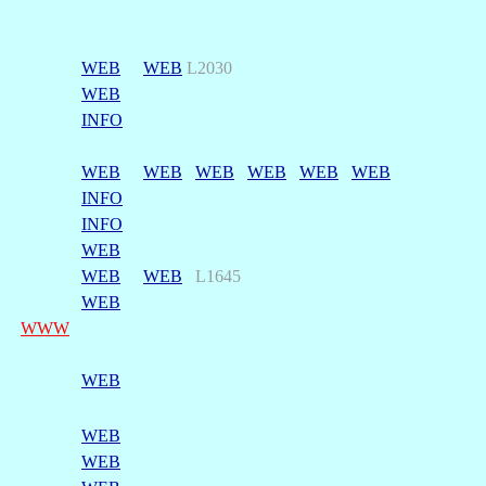
WEB
WEB
L2030
WEB
INFO
WEB
WEB
WEB
WEB
WEB
WEB
INFO
INFO
WEB
WEB
WEB
L1645
WEB
WWW
WEB
WEB
WEB