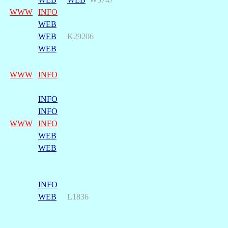
WWW
INFO
WEB
WEB
K29206
WEB
WWW
INFO
INFO
INFO
WWW
INFO
WEB
WEB
INFO
WEB
L1836