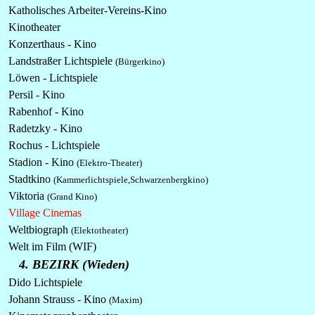
Katholisches Arbeiter-Vereins-Kino
Kinotheater
Konzerthaus - Kino
Landstraßer Lichtspiele
(Bürgerkino)
Löwen - Lichtspiele
Persil - Kino
Rabenhof - Kino
Radetzky - Kino
Rochus - Lichtspiele
Stadion - Kino
(Elektro-Theater)
Stadtkino
(Kammerlichtspiele,Schwarzenbergkino)
Viktoria
(Grand Kino)
Village Cinemas
Weltbiograph
(Elektotheater)
Welt im Film (WIF)
4. BEZIRK (Wieden)
Dido Lichtspiele
Johann Strauss - Kino
(Maxim)