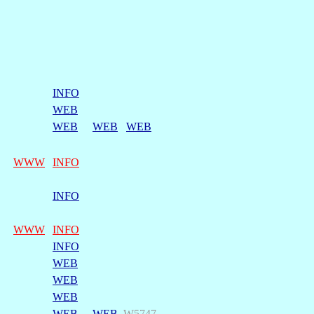
INFO
WEB
WEB
WEB
WEB
WWW
INFO
INFO
WWW
INFO
INFO
WEB
WEB
WEB
WEB
WEB
W5747