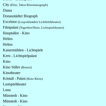
City
(Elite, Tabor-Kinematograph)
Diana
Donaustädter Biograph
Excelsior
(Leopoldstädter Lichtbildtheater)
Filmpalast
(Tegetthof-Kino, Lichtspieltheater)
Hauptallee - Kino
Helios
Helios
Kaisermühlen - Lichtspiele
Kern - Lichtspielpalast
Kino
Kino Stiller
(Bristol)
Kinotheater
Kristall - Palast
(Kino Klein)
Lustspieltheater
Luna
Münstedt - Kino
Münstedt - Kino