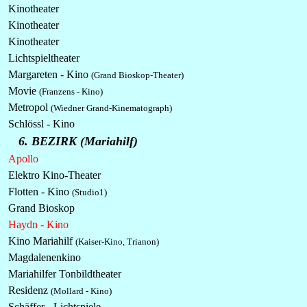
Kinotheater
Kinotheater
Kinotheater
Lichtspieltheater
Margareten - Kino
(Grand Bioskop-Theater)
Movie
(Franzens - Kino)
Metropol
(Wiedner Grand-Kinematograph)
Schlössl - Kino
6. BEZIRK (Mariahilf)
Apollo
Elektro Kino-Theater
Flotten - Kino
(Studio1)
Grand Bioskop
Haydn - Kino
Kino Mariahilf
(Kaiser-Kino, Trianon)
Magdalenenkino
Mariahilfer Tonbildtheater
Residenz
(Mollard - Kino)
Schäffer - Lichtspiele