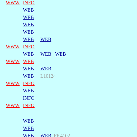
WWW
INFO
WEB
WEB
WEB
WEB
WEB
WEB
WWW
INFO
WEB
WEB
WEB
WWW
WEB
WEB
WEB
WEB
L10124
WWW
INFO
WEB
INFO
WWW
INFO
WEB
WEB
WEB
WEB
FK4102