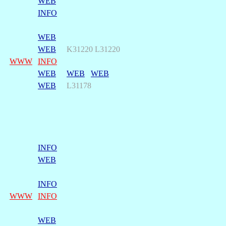
WEB
INFO
WEB
WEB
K31220 L31220
WWW
INFO
WEB
WEB
WEB
WEB
L31178
INFO
WEB
INFO
WWW
INFO
WEB