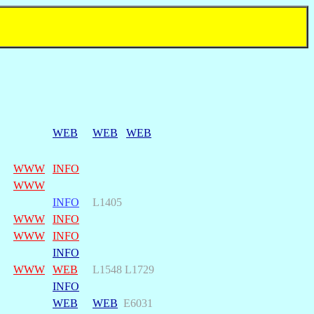
WEB
WEB
WEB
WWW
INFO
WWW
INFO
L1405
WWW
INFO
WWW
INFO
INFO
WWW
WEB
L1548 L1729
INFO
WEB
WEB
E6031