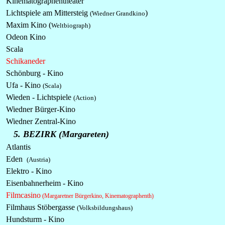
Kinematographentheater
Lichtspiele am Mittersteig
)
(Wiedner Grandkino
Maxim Kino (
Weltbiograph)
Odeon Kino
Scala
Schikaneder
Schönburg - Kino
Ufa - Kino
(Scala)
Wieden - Lichtspiele
(Action)
Wiedner Bürger-Kino
Wiedner Zentral-Kino
5. BEZIRK (Margareten)
Atlantis
Eden
(Austria)
Elektro - Kino
Eisenbahnerheim - Kino
Filmcasino
(
Margaretner Bürgerkino, Kinematographenth)
Filmhaus Stöbergasse
(Volksbildungshaus)
Hundsturm - Kino