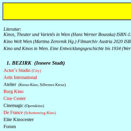
Literatur:
Kinos, Theater und Varietés in Wien (Hans Werner Bousska) ISBN
Kino Welt Wien (Martina Zerovnik Hg.) Filmarchiv Austria 2020 I
Kino und Kinos in Wien. Eine Entwicklungsgeschichte bis 1934 (We
1. BEZIRK (Innere Stadt)
Actor´s Studio
(City)
Artis International
Atelier
(Kreuz-Kino, Silbernes Kreuz)
Burg Kino
Cine Center
Cinemagic
(Opernkino)
De France
(Schottenring-Kino)
Elite Kinocenter
Forum