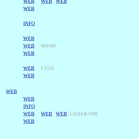
WEB
WEB
WEB
WEB
INFO
WEB
WEB
W6109
WEB
WEB
L1532
WEB
WEB
WEB
INFO
WEB
WEB
WEB
L3164 K3169
WEB