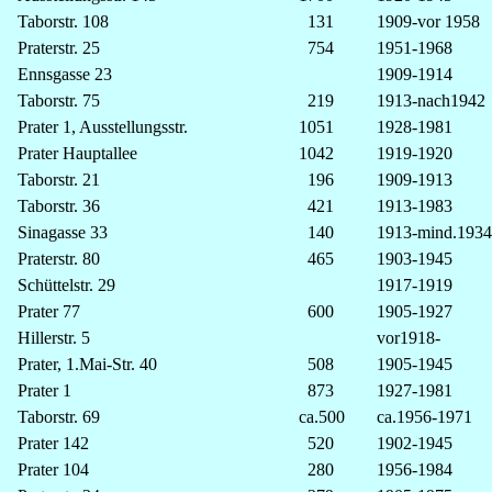
Taborstr. 108
131
1909-vor 1958
Praterstr. 25
754
1951-1968
Ennsgasse 23
1909-1914
Taborstr. 75
219
1913-nach1942
Prater 1, Ausstellungsstr.
1051
1928-1981
Prater Hauptallee
1042
1919-1920
Taborstr. 21
196
1909-1913
Taborstr. 36
421
1913-1983
Sinagasse 33
140
1913-mind.1934
Praterstr. 80
465
1903-1945
Schüttelstr. 29
1917-1919
Prater 77
600
1905-1927
Hillerstr. 5
vor1918-
Prater, 1.Mai-Str. 40
508
1905-1945
Prater 1
873
1927-1981
Taborstr. 69
ca.500
ca.1956-1971
Prater 142
520
1902-1945
Prater 104
280
1956-1984