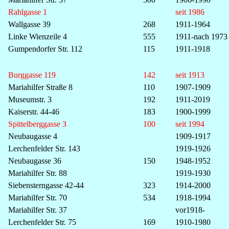
Rahlgasse 1
seit 1986
Wallgasse 39
268
1911-1964
Linke Wienzeile 4
555
1911-nach 1973
Gumpendorfer Str. 112
115
1911-1918
Burggasse 119
142
seit 1913
Mariahilfer Straße 8
110
1907-1909
Museumstr. 3
192
1911-2019
Kaiserstr. 44-46
183
1900-1999
Spittelberggasse 3
100
seit 1994
Neubaugasse 4
1909-1917
Lerchenfelder Str. 143
1919-1926
Neubaugasse 36
150
1948-1952
Mariahilfer Str. 88
1919-1930
Siebensterngasse 42-44
323
1914-2000
Mariahilfer Str. 70
534
1918-1994
Mariahilfer Str. 37
vor1918-
Lerchenfelder Str. 75
169
1910-1980