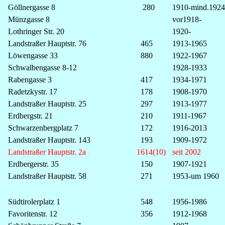
Göllnergasse 8
280
1910-mind.1924
Münzgasse 8
vor1918-
Lothringer Str. 20
1920-
Landstraßer Hauptstr. 76
465
1913-1965
Löwengasse 33
880
1922-1967
Schwalbengasse 8-12
1928-1933
Rabengasse 3
417
1934-1971
Radetzkystr. 17
178
1908-1970
Landstraßer Hauptstr. 25
297
1913-1977
Erdbergstr. 21
210
1911-1967
Schwarzenbergplatz 7
172
1916-2013
Landstraßer Hauptstr. 143
193
1909-1972
Landstraßer Hauptstr. 2a
1614(10)
seit 2002
Erdbergerstr. 35
150
1907-1921
Landstraßer Hauptstr. 58
271
1953-um 1960
Südtirolerplatz 1
548
1956-1986
Favoritenstr. 12
356
1912-1968