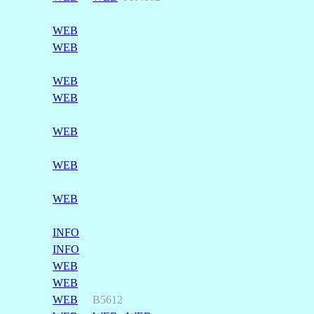
WEB
WEB
WEB
WEB
WEB
WEB
WEB
INFO
INFO
WEB
WEB
WEB
B5612