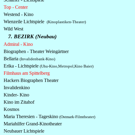
Top - Center
Westend - Kino
Wienzeile Lichtspiele
(Kinoplastiken-Theater)
Wild West
7. BEZIRK (Neubau)
Admiral - Kino
Biographen - Theater Weingärtner
Bellaria
(Invalidenbank-Kino)
Erika - Lichtspiele
(Uhu-Kino,Metropol,Kino Baier)
Filmhaus am Spittelberg
Hackers Biographen Theater
Invalidenkino
Kinder- Kino
Kino im Zitahof
Kosmos
Maria Theresien - Tageskino
(Ostmark-Filmtheater)
Mariahilfer Grand-Kinotheater
Neubauer Lichtspiele