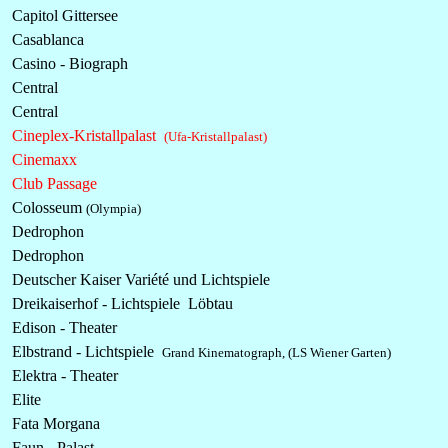
Capitol Gittersee
Casablanca
Casino - Biograph
Central
Central
Cineplex-Kristallpalast
(Ufa-Kristallpalast)
Cinemaxx
Club Passage
Colosseum
(Olympia)
Dedrophon
Dedrophon
Deutscher Kaiser Variété und Lichtspiele
Dreikaiserhof - Lichtspiele Löbtau
Edison - Theater
Elbstrand -
Lichtspiele
Grand Kinematograph, (LS Wiener Garten)
Elektra - Theater
Elite
Fata Morgana
Faun - Palast