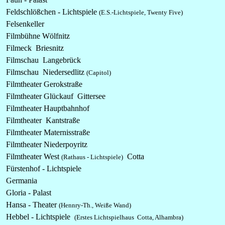
Feldschlößchen - Lichtspiele
(E.S.-Lichtspiele, Twenty Five)
Felsenkeller
Filmbühne Wölfnitz
Filmeck Briesnitz
Filmschau Langebrück
Filmschau Niedersedlitz
(Capitol)
Filmtheater Gerokstraße
Filmtheater Glückauf Gittersee
Filmtheater Hauptbahnhof
Filmtheater Kantstraße
Filmtheater Maternisstraße
Filmtheater Niederpoyritz
Filmtheater West
Cotta
(Rathaus - Lichtspiele)
Fürstenhof - Lichtspiele
Germania
Gloria - Palast
Hansa - Theater
(Hennry-Th., Weiße Wand)
Hebbel - Lichtspiele
(
Erstes Lichtspielhaus Cotta, Alhambra)