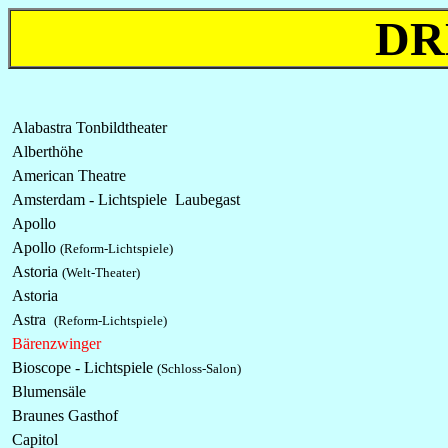
DR
Alabastra Tonbildtheater
Alberthöhe
American Theatre
Amsterdam - Lichtspiele Laubegast
Apollo
Apollo
(Reform-Lichtspiele)
Astoria
(Welt-Theater)
Astoria
Astra
(Reform-Lichtspiele)
Bärenzwinger
Bioscope -
Lichtspiele
(Schloss-Salon)
Blumensäle
Braunes Gasthof
Capitol