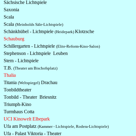
Sächsische Lichtspiele
Saxonia
Scala
Scala
(Meinholds Säle-Lichtspiele)
Schänkhübel -
Lichtspiele
Klotzsche
(Heidepark)
Schauburg
Schillergarten -
Lichtspiele
(Elite-Reform-Kino-Salon)
Stephenson -
Lichtspiele
Leuben
Stern -
Lichtspiele
T.B.
(Theater am Bischofsplatz)
Thalia
Titania
Drachau
(Weltspiegel)
Tonbildtheater
Tonbild - Theater Briesnitz
Triumph-Kino
Turmhaus Cotta
UCI Kinowelt Elbepark
Ufa am Postplatz
(Kammer - Lichtspiele, Rodera-Lichtspiele)
Ufa - Palast Viktoria - Theater