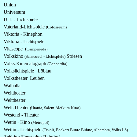
Union
Universum
U.T. - Lichtspiele
Vaterland-Lichtspiele
(Colosseum)
Viktoria - Kinephon
Viktoria -
Lichtspiele
Vitascope (
Campeneda)
Volkskino
Striesen
(Sanscouci - Lichtspiele)
Volks-Kinematograph
(Concordia)
Volkslichtspiele Löbtau
Volkstheater Leuben
Walhalla
Welttheater
Welttheater
Welt-Theater
(Urania, Salem-Aleikum-Kino)
Westend - Theater
Wettin - Kino
(Metropol)
Wettin -
Lichtspiele
(Tivoli, Beckers Bunte Bühne, Alhambra
, Volks-LS)
Zeitkino Neustädter Bahnhof