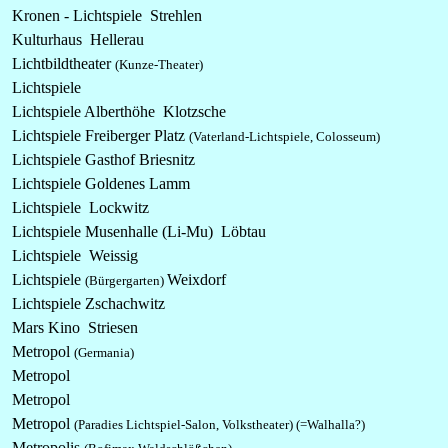
Kronen - Lichtspiele Strehlen
Kulturhaus Hellerau
Lichtbildtheater
(Kunze-Theater)
Lichtspiele
Lichtspiele Alberthöhe Klotzsche
Lichtspiele Freiberger Platz
(Vaterland-Lichtspiele, Colosseum)
Lichtspiele Gasthof Briesnitz
Lichtspiele Goldenes Lamm
Lichtspiele Lockwitz
Lichtspiele Musenhalle (Li-Mu) Löbtau
Lichtspiele Weissig
Lichtspiele
Weixdorf
(Bürgergarten)
Lichtspiele Zschachwitz
Mars Kino Striesen
Metropol
(Germania)
Metropol
Metropol
Metropol
(Paradies Lichtspiel-Salon, Volkstheater)
(=Walhalla?)
Metropolis