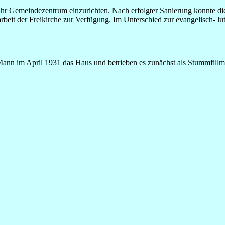
hr Gemeindezentrum einzurichten. Nach erfolgter Sanierung konnte d
beit der Freikirche zur Verfügung. Im Unterschied zur evangelisch- l
n im April 1931 das Haus und betrieben es zunächst als Stummfillmkin