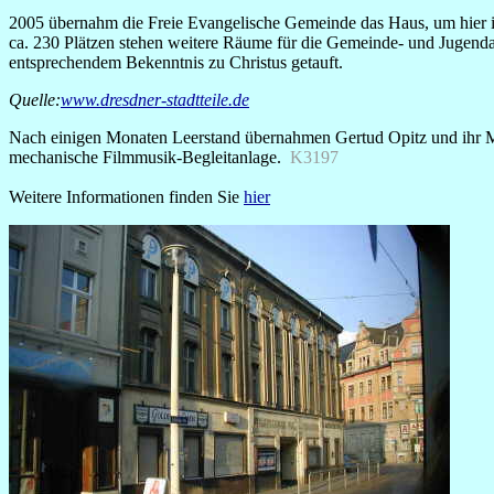
2005 übernahm die Freie Evangelische Gemeinde das Haus, um hier i
ca. 230 Plätzen stehen weitere Räume für die Gemeinde- und Jugendar
entsprechendem Bekenntnis zu Christus getauft.
Quelle:
www.dresdner-stadtteile.de
Nach einigen Monaten Leerstand übernahmen Gertud Opitz und ihr Man
mechanische Filmmusik-Begleitanlage.
K3197
Weitere Informationen finden Sie
hier