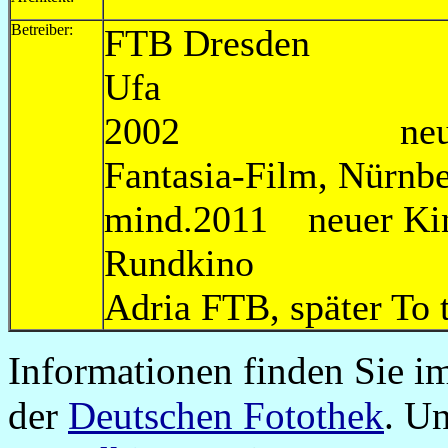
Betreiber:
FTB Dresd
Ufa 
2002 neuer Kin
Fantasia-Film,
mind.2011 neuer Kin
Rundkino
Adria FTB, später To
Informationen finden Sie 
der
Deutschen Fotothek
. U