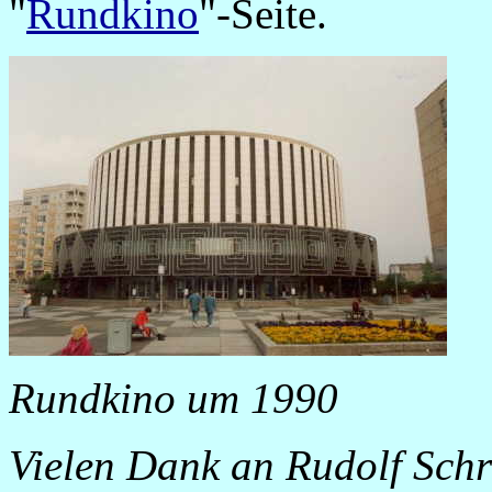
"
Rundkino
"-Seite.
Rundkino um 1990
Vielen Dank an Rudolf Schr