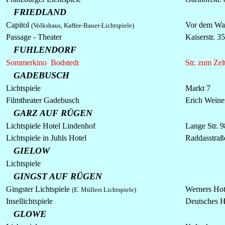
FRIEDLAND
Capitol
Vor dem Wal
(Volkshaus, Kaffee-Bauer-Lichtspiele)
Passage - Theater
Kaiserstr. 3
FUHLENDORF
Sommerkino Bodstedt
Str. zum Zel
GADEBUSCH
Lichtspiele
Markt 7
Filmtheater Gadebusch
Erich Weiner
GARZ AUF RÜGEN
Lichtspiele Hotel Lindenhof
Lange Str. 9
Lichtspiele in Juhls Hotel
Raddasstraß
GIELOW
Lichtspiele
GINGST AUF RÜGEN
Gingster
Lichtspiele
Werners Hot
(E. Müllers Lichtspiele)
Insellichtspiele
Deutsches H
GLOWE