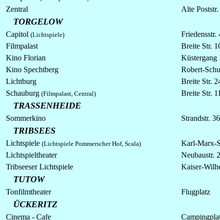
Zentral
Alte Poststr.
TORGELOW
Capitol
Friedensstr. 
(Lichtspiele)
Filmpalast
Breite Str. 1
Kino Florian
Küstergang 
Kino Spechtberg
Robert-Schu
Lichtburg
Breite Str. 2
Schauburg
Breite Str. 1
(Filmpalast, Central)
TRASSENHEIDE
Sommerkino
Strandstr. 36
TRIBSEES
Lichtspiele
Karl-Marx-St
(Lichtspiele Pommerscher Hof, Scala)
Lichtspieltheater
Neubaustr. 
Tribseeser Lichtspiele
Kaiser-Wilh
TUTOW
Tonfilmtheater
Flugplatz
ÜCKERITZ
Cinema - Cafe
Campingpla