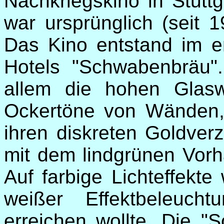
Nachkriegskino in Stuttg
war ursprünglich (seit 1
Das Kino entstand im e
Hotels "Schwabenbräu"
allem die hohen Glas
Ockertöne von Wänden,
ihren diskreten Goldve
mit dem lindgrünen Vorh
Auf farbige Lichteffekte
weißer Effektbeleuch
erreichen wollte. Die "