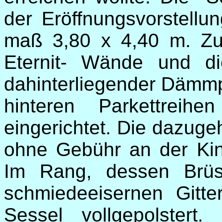
der Eröffnungsvorstellu
maß 3,80 x 4,40 m. Zur
Eternit- Wände und di
dahinterliegender Dämmpl
hinteren Parkettreih
eingerichtet. Die dazug
ohne Gebühr an der Ki
Im Rang, dessen Brüs
schmiedeeisernen Gitte
Sessel vollgepolstert