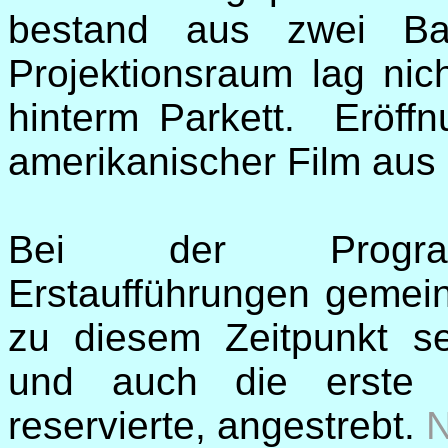
bestand aus zwei Bau
Projektionsraum lag ni
hinterm Parkett. Eröffn
amerikanischer Film aus
Bei der Program
Erstaufführungen gemei
zu diesem Zeitpunkt s
und auch die erste A
reservierte, angestrebt.