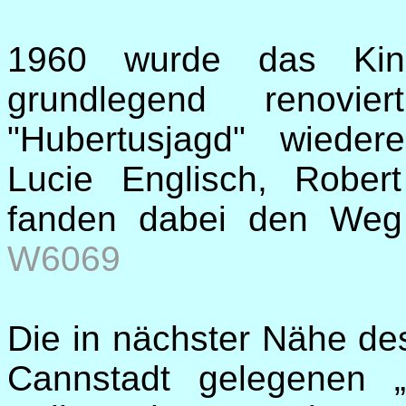
1960 wurde das Kino
grundlegend renov
"Hubertusjagd" wiedere
Lucie Englisch, Robe
fanden dabei den Weg 
W6069
Die in nächster Nähe de
Cannstadt gelegenen „