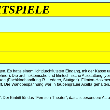
HTSPIELE
 Es hatte einem lichtdurchfluteten Eingang, mit der Kasse un
wohner). Die architektonische und filmtechnische Ausstattung (
n (Fachkinohandlung R. Lederer, Stuttgart). Filmton-Holzmer K
rt. Die Wandbespannung war in taubengrauer Acella gehalten,
Der Eintritt für das "Fernseh-Theater", das als besondere Attr