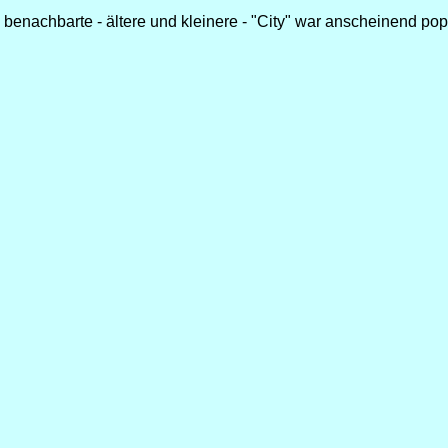
as benachbarte - ältere und kleinere - "City" war anscheinend pop