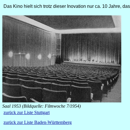
Das Kino hielt sich trotz dieser Inovation nur ca. 10 Jahre, d
Saal 1953 (Bildquelle: Filmwoche 7/1954)
zurück zur Liste Stuttgart
zurück zur Liste Baden-Württemberg