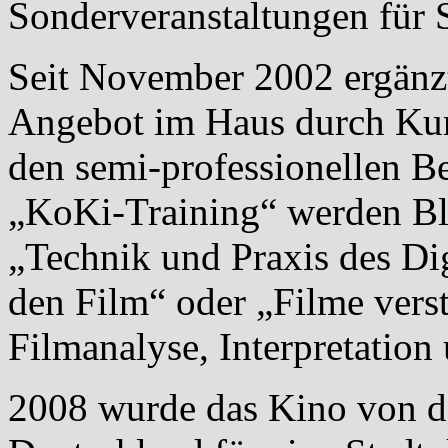
Sonderveranstaltungen für 
Seit November 2002 ergän
Angebot im Haus durch Kurs
den semi-professionellen B
„KoKi-Training“ werden B
„Technik und Praxis des Dig
den Film“ oder „Filme vers
Filmanalyse, Interpretation
2008 wurde das Kino von de