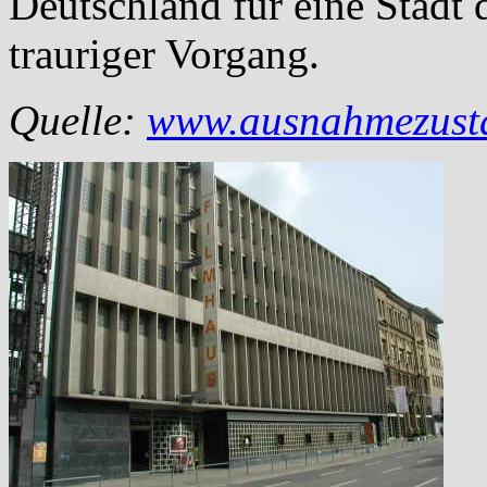
Deutschland für eine Stadt 
trauriger Vorgang.
Quelle:
www.ausnahmezusta