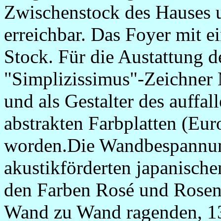
Zwischenstock des Hauses 
erreichbar. Das Foyer mit e
Stock. Für die Austattung de
"Simplizissimus"-Zeichner 
und als Gestalter des auffa
abstrakten Farbplatten (Eu
worden.Die Wandbespannung
akustikförderten japanische
den Farben Rosé und Rosen
Wand zu Wand ragenden, 13