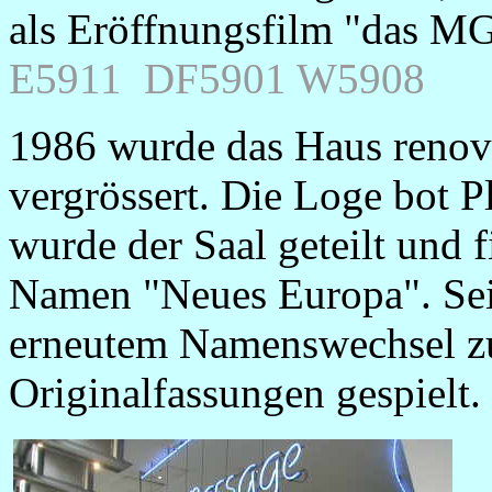
als Eröffnungsfilm "das MG
E5911 DF5901 W5908
1986 wurde das Haus renovi
vergrössert. Die Loge bot P
wurde der Saal geteilt und 
Namen "Neues Europa". Sei
erneutem Namenswechsel 
Originalfassungen gespielt.