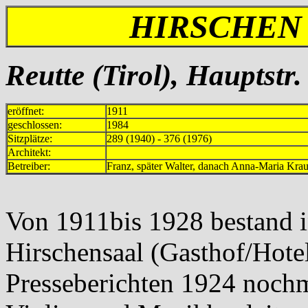
HIRSCHEN 
Reutte (Tirol), Hauptstr.
eröffnet:
1911
geschlossen:
1984
Sitzplätze:
289 (1940) - 376 (1976)
Architekt:
Betreiber:
Franz, später Walter, danach Anna-Maria 
Von 1911bis 1928 bestand i
Hirschensaal (Gasthof/Hotel
Presseberichten 1924 nochm