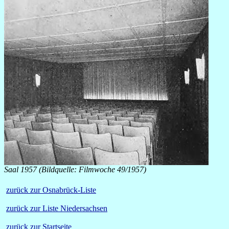
Saal 1957 (Bildquelle: Filmwoche 49/1957)
zurück zur Osnabrück-Liste
zurück zur Liste Niedersachsen
zurück zur Startseite