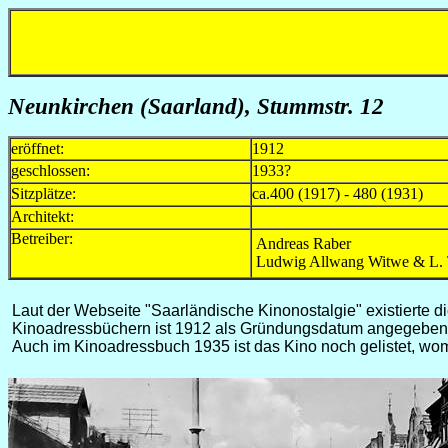
Neunkirchen (Saarland), Stummstr. 12
eröffnet:
1912
geschlossen:
1933?
Sitzplätze:
ca.400 (1917) - 480 (1931)
Architekt:
Betreiber:
Andreas Raber
Ludwig Allwang Witwe & L.
Laut der Webseite "Saarländische Kinonostalgie" existierte d
Kinoadressbüchern ist 1912 als Gründungsdatum angegeben. Die
Auch im Kinoadressbuch 1935 ist das Kino noch gelistet, wo