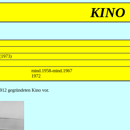
KINO
 (1973)
mind.1958-mind.1967
1972
1912 gegründeten Kino vor.