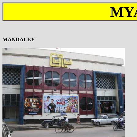
MY
MANDALEY