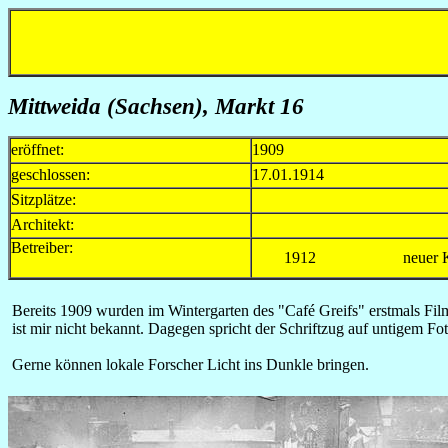
Mittweida (Sachsen), Markt 16
eröffnet:
1909
geschlossen:
17.01.1914
Sitzplätze:
Architekt:
Betreiber:
1912
neuer
Bereits 1909 wurden im Wintergarten des "Café Greifs" erstmals Film
ist mir nicht bekannt. Dagegen spricht der Schriftzug auf untigem Fot
Gerne können lokale Forscher Licht ins Dunkle bringen.