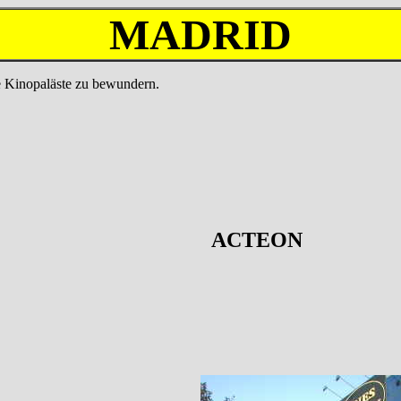
MADRID
 Kinopaläste zu bewundern.
ACTEON