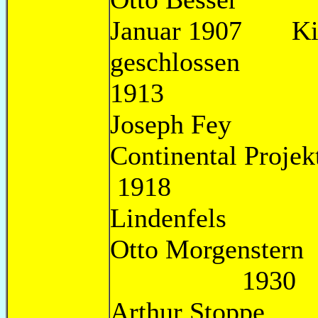
Januar 1907 Kin
geschl
1913
Josep
Continental Projek
1918 Kino
Lindenfels
Otto Morgenstern 
1930
Arthur