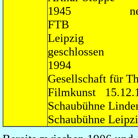
1945 neuer Ki
FTB
Leipzi
geschl
1994
Gesellschaft für 
Filmkunst 15.12.
Schaubühne Linden
Schaubüh