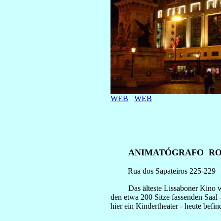
WEB
WEB
ANIMATÓGRAFO RO
Rua dos Sapateiros 225-229
Das älteste Lissaboner Kino wurd
den etwa 200 Sitze fassenden Saal - 
hier ein Kindertheater - heute befi