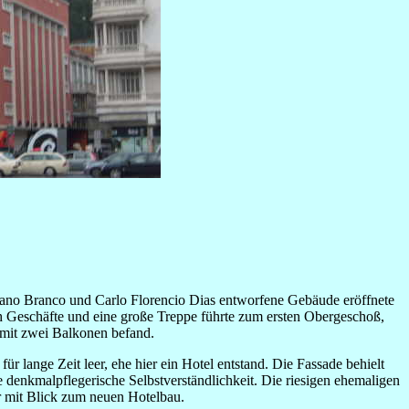
o Branco und Carlo Florencio Dias entworfene Gebäude eröffnete
 Geschäfte und eine große Treppe führte zum ersten Obergeschoß,
 mit zwei Balkonen befand.
ür lange Zeit leer, ehe hier ein Hotel entstand. Die Fassade behielt
e denkmalpflegerische Selbstverständlichkeit. Die riesigen ehemaligen
 mit Blick zum neuen Hotelbau.