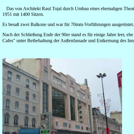
Das von Architekt Raul Tojal durch Umbau eines ehemaligen Theate
1951 mit 1400 Sitzen.
Es besaß zwei Balkone und war für 70mm-Vorführungen ausgerüstet.
Nach der Schließung Ende der 90er stand es für einige Jahre leer, eh
Cafes" unter Beibehaltung der Außenfassade und Entkernung des Inne