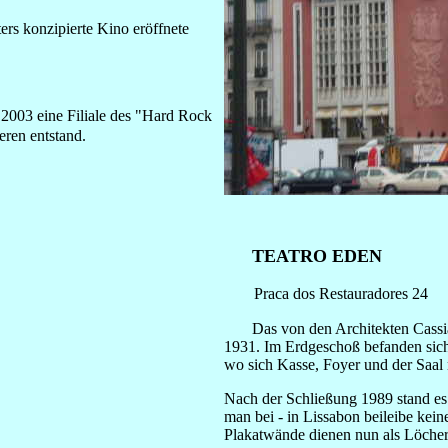
rs konzipierte Kino eröffnete
e 2003 eine Filiale des "Hard Rock
ren entstand.
TEATRO EDEN
Praca dos Restauradores 24
Das von den Architekten Cassian
1931. Im Erdgeschoß befanden sich
wo sich Kasse, Foyer und der Saal
Nach der Schließung 1989 stand es f
man bei - in Lissabon beileibe kein
Plakatwände dienen nun als Löcher