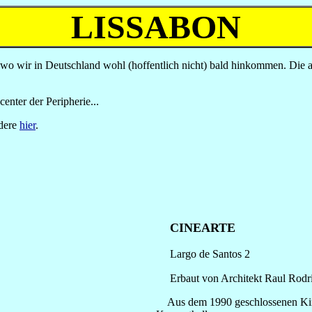
LISSABON
 wo wir in Deutschland wohl (hoffentlich nicht) bald hinkommen. Die al
enter der Peripherie...
ndere
hier
.
CINEARTE
Largo de Santos 2
Erbaut von Architekt Raul Rodri
Aus dem 1990 geschlossenen Kino 