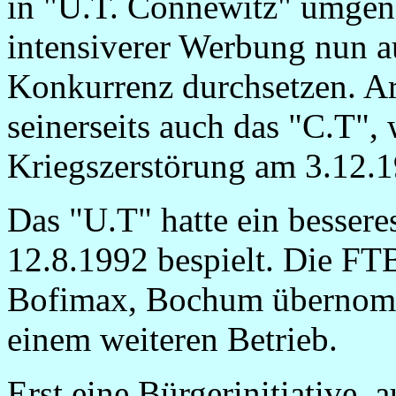
in "U.T. Connewitz" umgen
intensiverer Werbung nun a
Konkurrenz durchsetzen. A
seinerseits auch das "C.T", 
Kriegszerstörung am 3.12.1
Das "U.T" hatte ein besser
12.8.1992 bespielt. Die FTB
Bofimax, Bochum übernomme
einem weiteren Betrieb.
Erst eine Bürgerinitiative, 