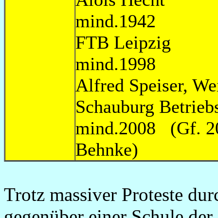
mind.19
FTB Lei
mind.1998
Alfred Speise
Schauburg Bet
mind.2008 (Gf. 2
Behnke)
Trotz massiver Proteste du
gegenüber einer Schule de