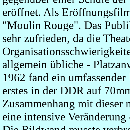
eröffnet. Als Eröffnungsfil
"Moulin Rouge". Das Publi
sehr zufrieden, da die Theat
Organisationsschwierigkeite
allgemein übliche - Platza
1962 fand ein umfassender 
erstes in der DDR auf 70m
Zusammenhang mit dieser n
eine intensive Veränderung 
Die Bildwand musste verbre