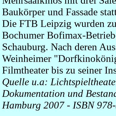
Mehrsaalkinos mit drei Säle
Baukörper und Fassade statt
Die FTB Leipzig wurden zu
Bochumer Bofimax-Betrieb
Schauburg. Nach deren Aus
Weinheimer "Dorfkinokönig"
Filmtheater bis zu seiner In
Quelle u.a: Lichtspieltheat
Dokumentation und Bestan
Hamburg 2007
-
ISBN 978-