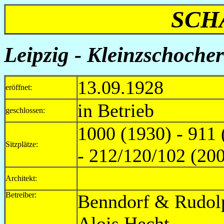
SCH
Leipzig - Kleinzschocher
13.09.1928
eröffnet:
in Betrieb
geschlossen:
1000 (1930) - 911 
Sitzplätze:
- 212/120/102 (20
Architekt:
Betreiber:
Benndorf & 
Alois H