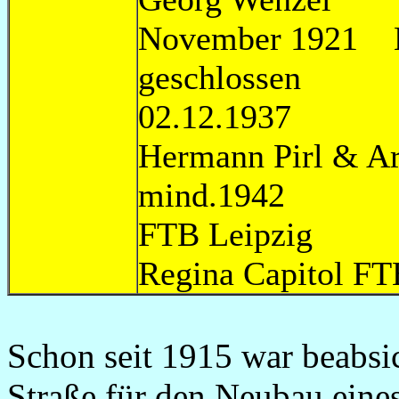
November 1921 K
geschloss
02.12.1937
Hermann Pirl & A
mind.1942
FTB Leipzi
Regina Capito
Schon seit 1915 war beabsi
Straße für den Neubau eine