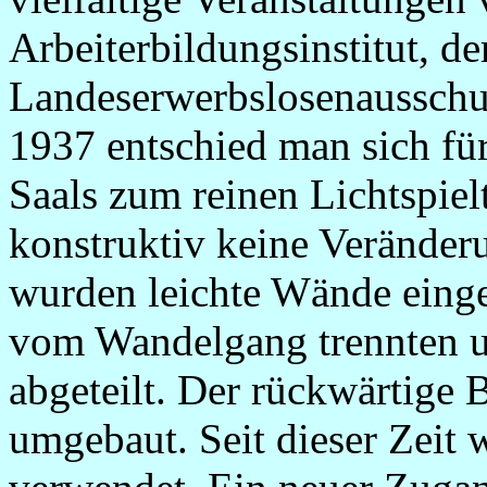
Arbeiterbildungsinstitut, d
Landeserwerbslosenausschuß 
1937 entschied man sich f
Saals zum reinen Lichtspie
konstruktiv keine Veränder
wurden leichte Wände eing
vom Wandelgang trennten u
abgeteilt. Der rückwärtige 
umgebaut. Seit dieser Zeit