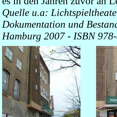
es in den Jahren zuvor an 
Quelle u.a: Lichtspieltheat
Dokumentation und Bestan
Hamburg 2007
-
ISBN 978-