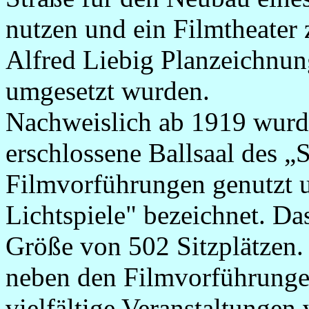
nutzen und ein Filmtheater z
Alfred Liebig Planzeichnung
umgesetzt wurden.
Nachweislich ab 1919 wurde
erschlossene Ballsaal des „S
Filmvorführungen genutzt u
Lichtspiele" bezeichnet. Da
Größe von 502 Sitzplätzen.
neben den Filmvorführunge
vielfältige Veranstaltungen