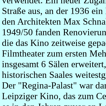
verwendet. Ein neuer Zugan
Straße aus, an der 1936 ei
den Architekten Max Schnab
1949/50 fanden Renovierung
die das Kino zeitweise gepa
Filmtheater zum ersten Meh
insgesamt 6 Sälen erweitert
historischen Saales weitestg
Der "Regina-Palast" war da
Leipziger Kino, das zum C